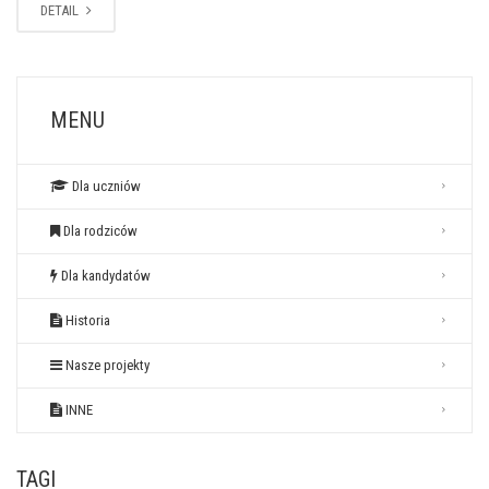
DETAIL
MENU
Dla uczniów
Dla rodziców
Dla kandydatów
Historia
Nasze projekty
INNE
TAGI