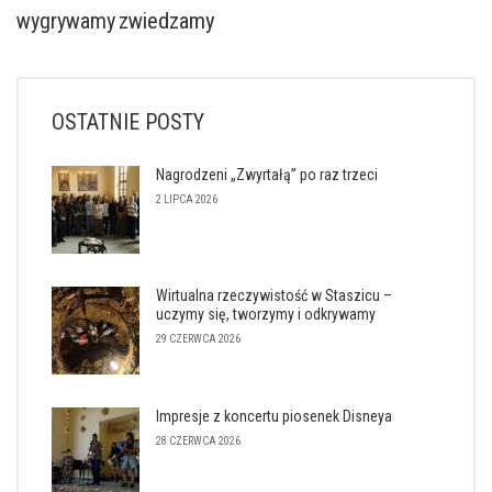
wygrywamy
zwiedzamy
OSTATNIE POSTY
Nagrodzeni „Zwyrtałą” po raz trzeci
2 LIPCA 2026
Wirtualna rzeczywistość w Staszicu –
uczymy się, tworzymy i odkrywamy
29 CZERWCA 2026
Impresje z koncertu piosenek Disneya
28 CZERWCA 2026