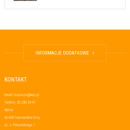
INFORMACJE DODATKOWE
KONTAKT
Email: lostaszic@wp.pl
Telefon: 32 285 29 41
Adres:
42-600 Tarnowskie Góry
ul. J. Piłsudskiego 1