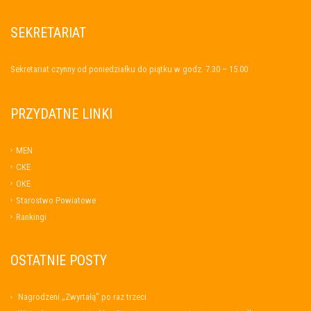
SEKRETARIAT
Sekretariat czynny od poniedziałku do piątku w godz. 7.30 – 15.00
PRZYDATNE LINKI
MEN
CKE
OKE
Starostwo Powiatowe
Rankingi
OSTATNIE POSTY
Nagrodzeni „Zwyrtałą” po raz trzeci