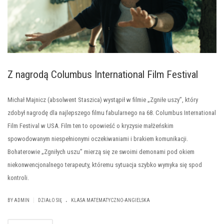
Z nagrodą Columbus International Film Festival
Michał Majnicz (absolwent Staszica) wystąpił w filmie „Zgniłe uszy”, który
zdobył nagrodę dla najlepszego filmu fabularnego na 68. Columbus International
Film Festival w USA. Film ten to opowieść o kryzysie małżeńskim
spowodowanym niespełnionymi oczekiwaniami i brakiem komunikacji.
Bohaterowie „Zgniłych uszu” mierzą się ze swoimi demonami pod okiem
niekonwencjonalnego terapeuty, któremu sytuacja szybko wymyka się spod
kontroli.
.
|
BY ADMIN
DZIAŁO SIĘ
KLASA MATEMATYCZNO-ANGIELSKA