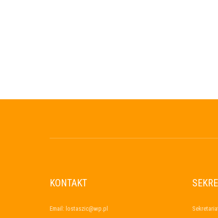
KONTAKT
SEKRE
Email: lostaszic@wp.pl
Sekretaria