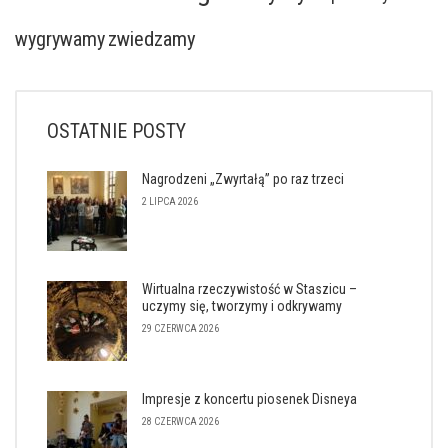
wygrywamy
zwiedzamy
OSTATNIE POSTY
Nagrodzeni „Zwyrtałą” po raz trzeci
2 LIPCA 2026
Wirtualna rzeczywistość w Staszicu –
uczymy się, tworzymy i odkrywamy
29 CZERWCA 2026
Impresje z koncertu piosenek Disneya
28 CZERWCA 2026