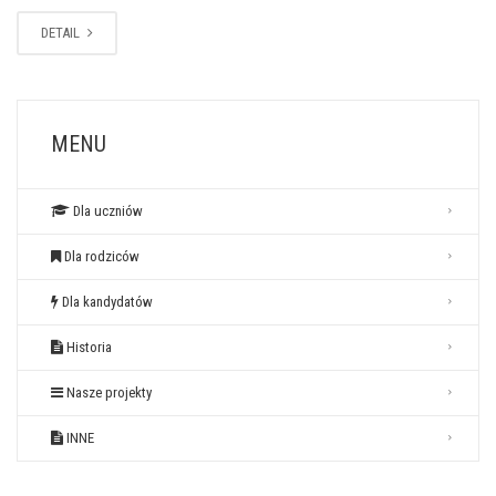
DETAIL
MENU
Dla uczniów
Dla rodziców
Dla kandydatów
Historia
Nasze projekty
INNE