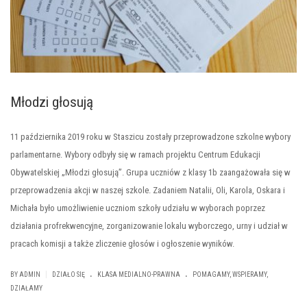
Młodzi głosują
11 października 2019 roku w Staszicu zostały przeprowadzone szkolne wybory
parlamentarne. Wybory odbyły się w ramach projektu Centrum Edukacji
Obywatelskiej „Młodzi głosują”. Grupa uczniów z klasy 1b zaangażowała się w
przeprowadzenia akcji w naszej szkole. Zadaniem Natalii, Oli, Karola, Oskara i
Michała było umożliwienie uczniom szkoły udziału w wyborach poprzez
działania profrekwencyjne, zorganizowanie lokalu wyborczego, urny i udział w
pracach komisji a także zliczenie głosów i ogłoszenie wyników.
.
.
|
BY ADMIN
DZIAŁO SIĘ
KLASA MEDIALNO-PRAWNA
POMAGAMY, WSPIERAMY,
DZIAŁAMY