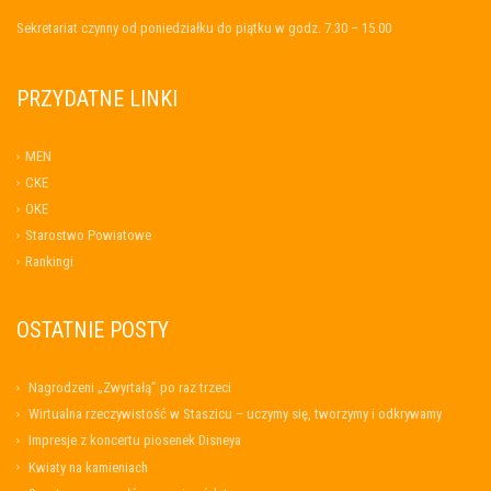
Sekretariat czynny od poniedziałku do piątku w godz. 7.30 – 15.00
PRZYDATNE LINKI
MEN
CKE
OKE
Starostwo Powiatowe
Rankingi
OSTATNIE POSTY
Nagrodzeni „Zwyrtałą” po raz trzeci
Wirtualna rzeczywistość w Staszicu – uczymy się, tworzymy i odkrywamy
Impresje z koncertu piosenek Disneya
Kwiaty na kamieniach