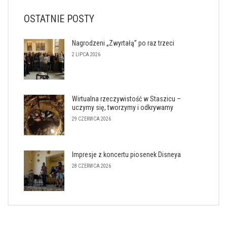
OSTATNIE POSTY
Nagrodzeni „Zwyrtałą” po raz trzeci
2 LIPCA 2026
Wirtualna rzeczywistość w Staszicu –
uczymy się, tworzymy i odkrywamy
29 CZERWCA 2026
Impresje z koncertu piosenek Disneya
28 CZERWCA 2026