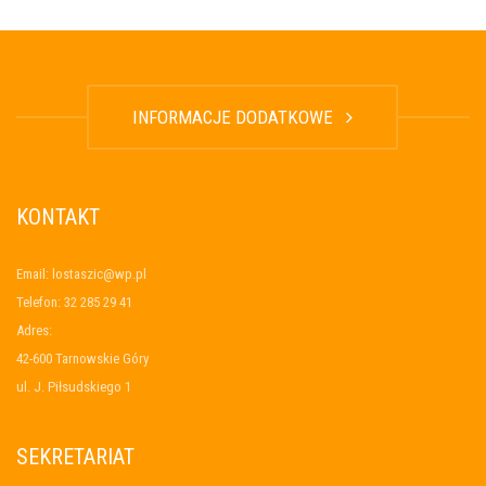
INFORMACJE DODATKOWE
KONTAKT
Email: lostaszic@wp.pl
Telefon: 32 285 29 41
Adres:
42-600 Tarnowskie Góry
ul. J. Piłsudskiego 1
SEKRETARIAT