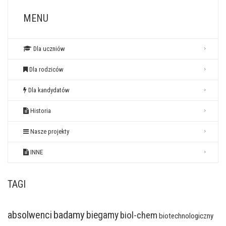
MENU
Dla uczniów
Dla rodziców
Dla kandydatów
Historia
Nasze projekty
INNE
TAGI
badamy
absolwenci
biegamy
biol-chem
biotechnologiczny