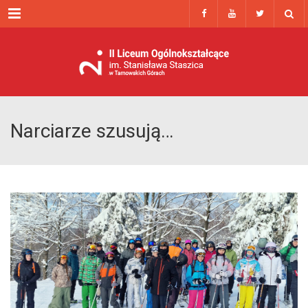
Menu
Narciarze szusują…