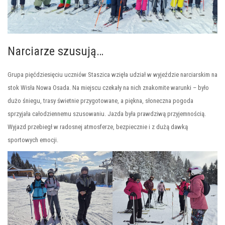
Narciarze szusują…
Grupa pięćdziesięciu uczniów Staszica wzięła udział w wyjeździe narciarskim na
stok Wisła Nowa Osada. Na miejscu czekały na nich znakomite warunki – było
dużo śniegu, trasy świetnie przygotowane, a piękna, słoneczna pogoda
sprzyjała całodziennemu szusowaniu. Jazda była prawdziwą przyjemnością.
Wyjazd przebiegł w radosnej atmosferze, bezpiecznie i z dużą dawką
sportowych emocji.